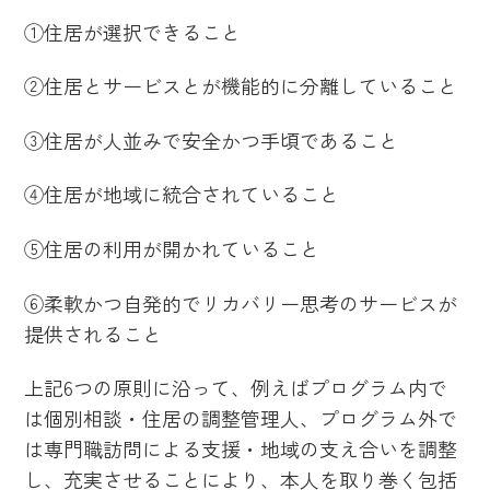
①住居が選択できること
②住居とサービスとが機能的に分離していること
③住居が人並みで安全かつ手頃であること
④住居が地域に統合されていること
⑤住居の利用が開かれていること
⑥柔軟かつ自発的でリカバリー思考のサービスが
提供されること
上記6つの原則に沿って、例えばプログラム内で
は個別相談・住居の調整管理人、プログラム外で
は専門職訪問による支援・地域の支え合いを調整
し、充実させることにより、本人を取り巻く包括